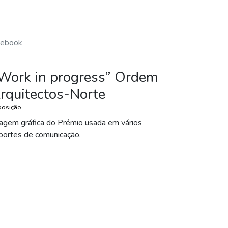
cebook
Work in progress” Ordem
rquitectos-Norte
posição
agem gráfica do Prémio usada em vários
portes de comunicação.